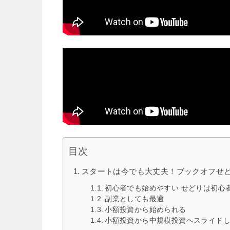
目次
スタートは今でも大丈夫！ブックオフせ
初心者でも始めやすい せどりは初心
副業としても最適
小額投資から始められる
小額投資から中規模投資へスライド