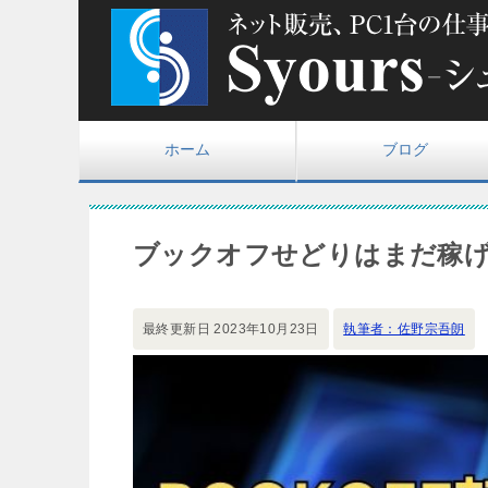
ホーム
ブログ
ブックオフせどりはまだ稼
最終更新日
2023年10月23日
執筆者：佐野宗吾朗