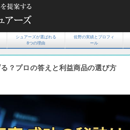
シュアーズが選ばれる
佐野の実績とプロフィ
8つの理由
ール
げる？プロの答えと利益商品の選び方