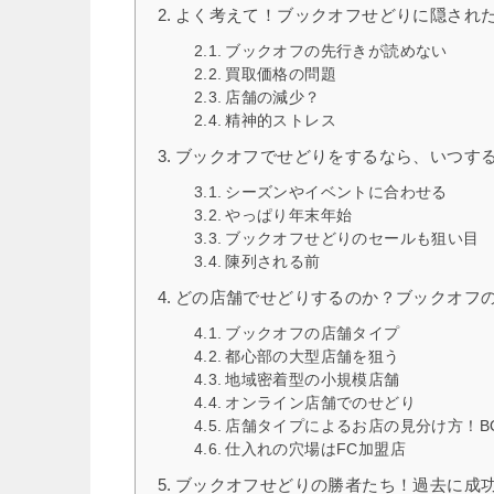
よく考えて！ブックオフせどりに隠された
ブックオフの先行きが読めない
買取価格の問題
店舗の減少？
精神的ストレス
ブックオフでせどりをするなら、いつす
シーズンやイベントに合わせる
やっぱり年末年始
ブックオフせどりのセールも狙い目
陳列される前
どの店舗でせどりするのか？ブックオフ
ブックオフの店舗タイプ
都心部の大型店舗を狙う
地域密着型の小規模店舗
オンライン店舗でのせどり
店舗タイプによるお店の見分け方！BO
仕入れの穴場はFC加盟店
ブックオフせどりの勝者たち！過去に成功