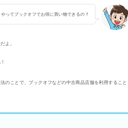
うやってブックオフでお得に買い物できるの？
法だよ。
ね！
手法のことで、ブックオフなどの中古商品店舗を利用すること