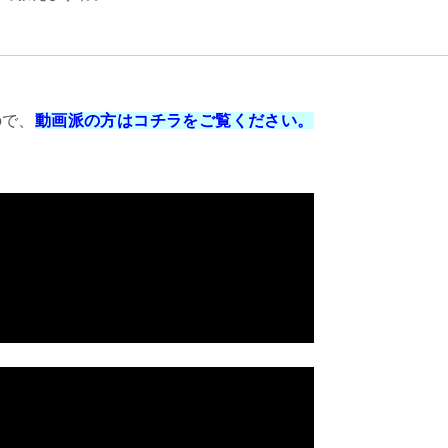
ので、
動画派の方はコチラをご覧ください。