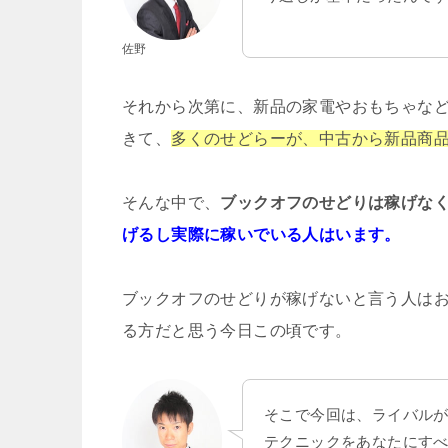
佐野
それから次第に、新品の家電やおもちゃな
きて、
多くのせどらーが、中古から新品商
そんな中で、
ブックオフのせどりは
稼げな
げるし
実際に稼いでいる人はいます。
ブックオフのせどりが稼げないと言う人は
る方だと思う今日この頃です。
そこで今回は、ライバル
テクニックをあなたにす