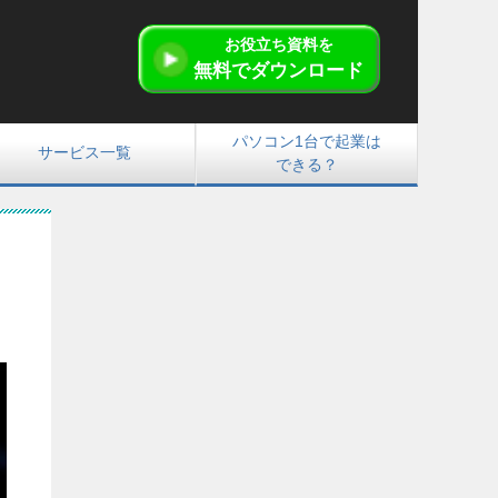
お役立ち資料を
無料でダウンロード
パソコン1台で起業は
サービス一覧
できる？