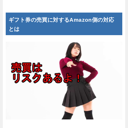
ギフト券の売買に対するAmazon側の対応
とは