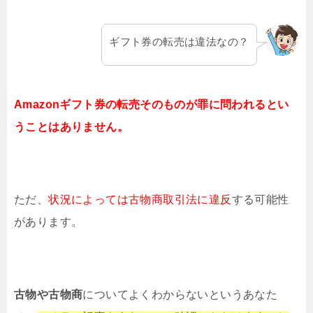
ギフト券の転売は違法なの？
Amazonギフト券の転売そのものが
罪に問われるとい
うことはありません。
ただ、
状況によっては古物商取引法に
違反
する可能性
があります。
古物や古物商
についてよくわからないというあなた