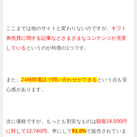
ここまでは他のサイトと変わりないのですが、
ギフト
券売買に関する記事など
さまざまなコンテンツが充実
している
というのが特徴の1つです。
また、
24時間電話で問い合わせができる
という点も安
心感があります。
次に価格ですが、もっとも割安なものは
額面14,000円
に対して12,740円、
率にして
91.0%
で販売されていま