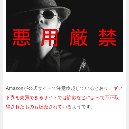
Amazonが公式サイトで注意喚起しているとおり、
ギフ
ト券を売買できるサイトでは
詐欺などによって不正取
得されたものも
販売されている
ようです。