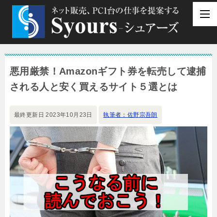
悪用厳禁！Amazonギフト券を転売して逮捕
される人と安く買えるサイト５選とは
最終更新日
2023年10月23日
執筆者：佐野宗吾朗