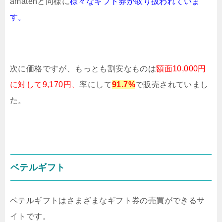
amatenと同様に
様
々なギフト券が
取り扱われていま
す。
次に価格ですが、もっとも割安なものは
額面10,000円
に対して9,170円、
率にして
91.7%
で販売されていまし
た。
ベテルギフト
ベテルギフトはさまざまなギフト券の売買ができるサ
イトです。