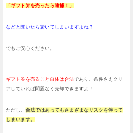
「ギフト券を売ったら逮捕！」
などと聞いたら驚いてしまいますよね？
でもご安心ください。
ギフト券を売ること自体は合法
であり、条件さえクリ
アしていれば問題なく売却できますよ！
ただし、
合法ではあっても
さまざまなリスクを伴って
しまいます。