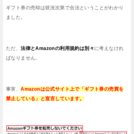
ギフト券の売却は状況次第で合法ということがわかり
ました。
ただ、
法律とAmazonの利用規約は
別々
に考えなけれ
ばなりません。
事実、
Amazonは公式サイト上で
「ギフト券の売買を
禁止している」
と宣言しています。