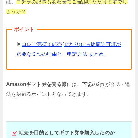
は、
コチラの記事も
あわせてご確認いただけますでし
ょうか？
▶
コレで完璧！転売(せどり)に古物商許可証が
必要な３つの理由と、申請方法 まとめ
Amazonギフト券を売る際
には、下記の2点が合法・違
法を決めるポイントとなってきます。
転売を目的としてギフト券を購入したのか