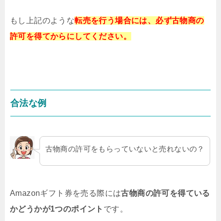
もし上記のような
転売を行う場合には、
必ず古物商の
許可を得てからにしてください。
合法な例
古物商の許可をもらっていないと売れないの？
Amazonギフト券を売る際には
古物商の許可を得ている
かどうかが
1つのポイント
です。