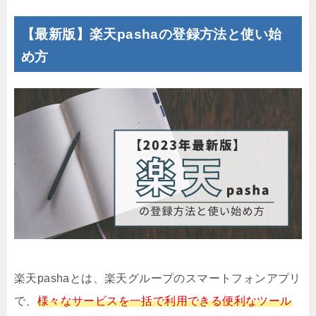
【最新版】楽天pashaの登録方法と使い始
め方
楽天pashaとは、楽天グループのスマートフォンアプリ
で、
様々なサービスを一括で利用できる便利なツール