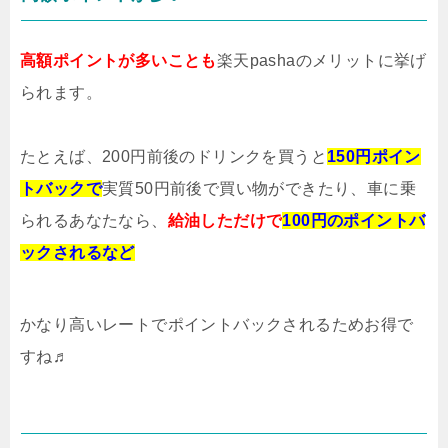
高額ポイントが多いことも
楽天pashaのメリットに挙げ
られます。
たとえば、200円前後のドリンクを買うと
150円ポイン
トバックで
実質50円前後で買い物ができたり、車に乗
られるあなたなら、
給油しただけで
100円のポイントバ
ックされるなど
かなり高いレートでポイントバックされるためお得で
すね♬