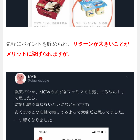
気軽にポイントを貯められ、
リターンが大きいことが
メリットに
挙げられますが、