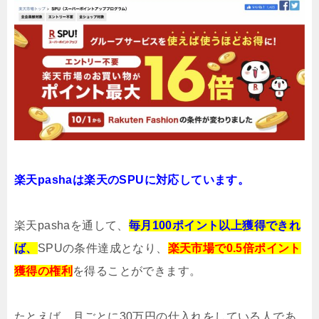
楽天pashaは楽天のSPUに
対応しています。
楽天pashaを通して、
毎月100ポイント以上獲得できれ
ば、
SPUの条件達成となり、
楽天市場で0.5倍ポイント
獲得の権利
を得ることができます。
たとえば、月ごとに30万円の仕入れをしている人であ