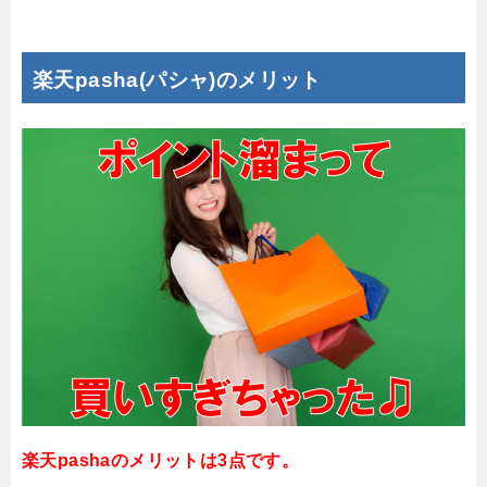
楽天pasha(パシャ)のメリット
楽天pashaのメリットは3点です。