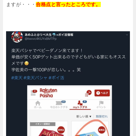
ますが・・・
合格点と言ったところです。