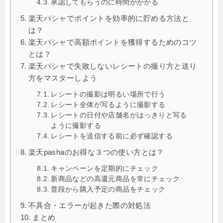
承認してもらうのに時間がかかる
楽天パシャでポイントを効率的に貯める方法と
は？
楽天パシャで高額ポイントを獲得するためのコツ
とは？
楽天パシャで失敗しないレシートの撮り方と送り
方をマスターしよう
レシートの撮影は明るい場所で行う
レシート全体が写るように撮影する
レシートの日付や店舗名がはっきりと写る
ように撮影する
レシートを送信する前に必ず確認する
楽天pashaのお得な３つの使い方とは？
キャンペーンを定期的にチェック
新商品などの高還元商品を常にチェック
普段から購入予定の商品をチェック
不具合・エラーが起きた際の対処法
まとめ