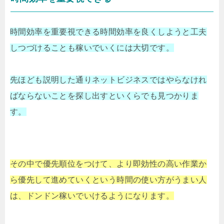
時間効率を重要視できる時間効率を良くしようと工夫
しつづけることも稼いでいくには大切です。
先ほども説明した通りネットビジネスではやらなけれ
ばならないことを探し出すといくらでも見つかりま
す。
その中で優先順位をつけて、より即効性の高い作業か
ら優先して進めていくという時間の使い方がうまい人
は、ドンドン稼いでいけるようになります。