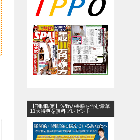
【期間限定】佐野の書籍を含む豪華
11大特典を無料プレゼント