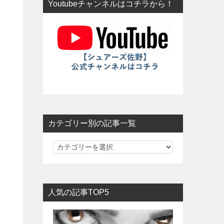
Youtubeチャンネルはコチラから！
カテゴリー別の記事一覧
カ
テ
ゴ
リ
人気の記事TOP5
ー
別
の