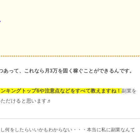
？
つあって、これなら月3万を
固く稼ぐことができるんです。
ンキングトップ6や注意点などを
すべて教えますね！
副業を
いただけると思います♬
いし何をしたらいいかもわからない・・・本当に私に副業なんて