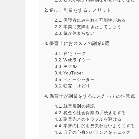
収入が増え精神的な不安がなくなる
逆に、副業をするデメリット
保護者にみられる可能性がある
本業に支障をきたしてしまう
気が休まらない
保育士におススメの副業6選
在宅ワーク
Webライター
モデル
YouTuber
ベビーシッター
転売・せどり
保育士が副業をするにあたっての注意点
就業規則の確認
税金や社会保険の手続きをする
副業先とのトラブルを避ける
本来の目的を見失わないようにする
自分の心身のバランスをチェック