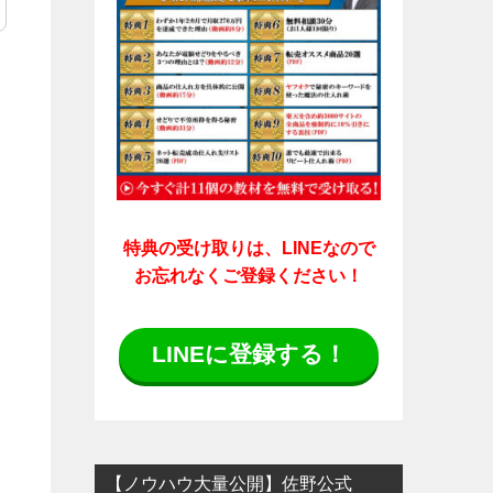
特典の受け取りは、LINEなので
お忘れなくご登録ください！
LINEに登録する！
【ノウハウ大量公開】佐野公式