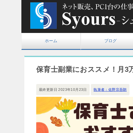
ホーム
ブログ
保育士副業におススメ！月3
最終更新日
2023年10月23日
執筆者：佐野宗吾朗