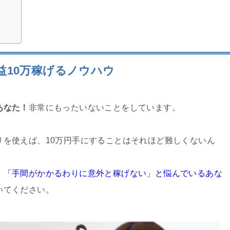
せ
益10万稼げるノウハウ
あなた！
非常にもったいないことをしています。
リを使えば、10万円手にすることはそれほど難しくないん
」「手間がかかるわりに意外と稼げない」と悩んでいるあな
いてください。