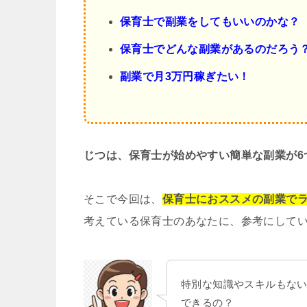
保育士で副業をしてもいいのかな？
保育士でどんな副業があるのだろう
副業で月3万円稼ぎたい
！
じつは、保育士が始めやすい簡単な
副業が6
そこで今回は、
保育士におススメの副業でラ
考えている保育士のあなたに、参考にして
特別な知識やスキルもな
できるの？