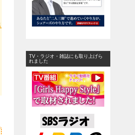
TV・ラジオ・雑誌にも取り上げら
れました