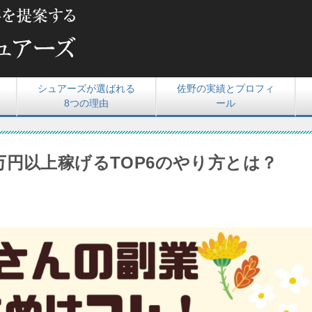
シュアーズが選ばれる
佐野の実績とプロフィ
8つの理由
ール
万円以上稼げるTOP6のやり方とは？