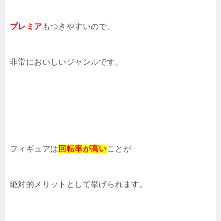
プレミア
もつきやすいので、
非常においしいジャンルです。
フィギュアは
回転率が高い
ことが
絶対的メリットとして挙げられます。