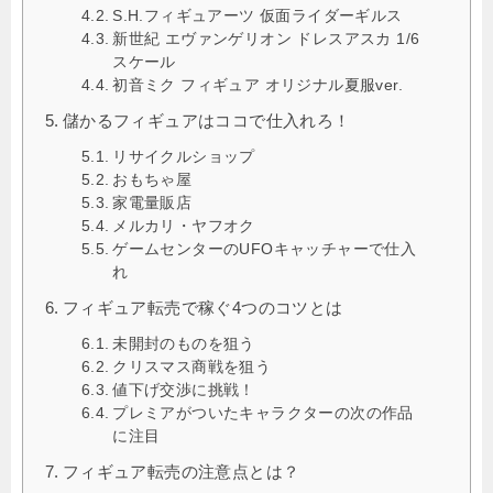
S.H.フィギュアーツ 仮面ライダーギルス
新世紀 エヴァンゲリオン ドレスアスカ 1/6
スケール
初音ミク フィギュア オリジナル夏服ver.
儲かるフィギュアはココで仕入れろ！
リサイクルショップ
おもちゃ屋
家電量販店
メルカリ・ヤフオク
ゲームセンターのUFOキャッチャーで仕入
れ
フィギュア転売で稼ぐ4つのコツとは
未開封のものを狙う
クリスマス商戦を狙う
値下げ交渉に挑戦！
プレミアがついたキャラクターの次の作品
に注目
フィギュア転売の注意点とは？