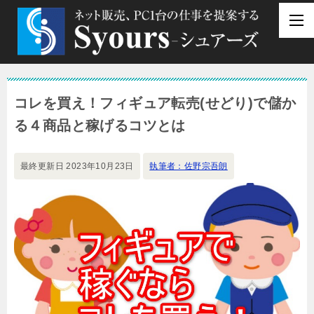
コレを買え！フィギュア転売(せどり)で儲か
る４商品と稼げるコツとは
最終更新日
2023年10月23日
執筆者：佐野宗吾朗