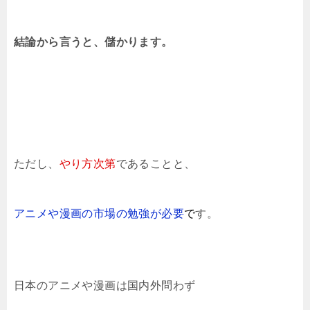
結論から言うと、儲かります。
ただし、
やり方次第
であることと、
アニメや漫画の市場の勉強が必要
で
す。
日本のアニメや漫画は国内外問わず