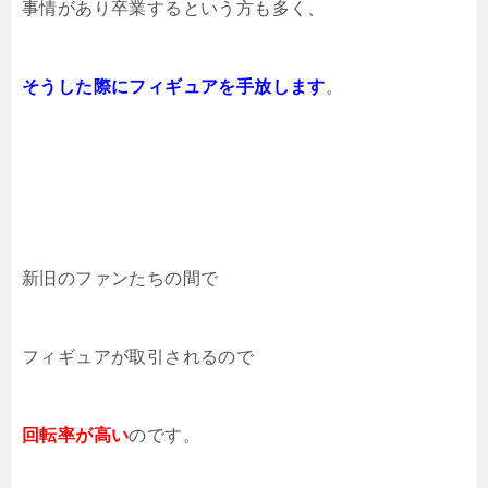
事情があり卒業するという方も多く、
そうした際にフィギュアを手放します
。
新旧のファンたちの間で
フィギュアが取引されるので
回転率が高い
のです。