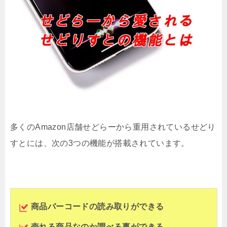
多くのAmazon店舗せどらーから重用されているせどり
すとには、
次の3つの機能が搭載されています。
商品バーコードの読み取りができる
売れる商品なのか調べる事ができる