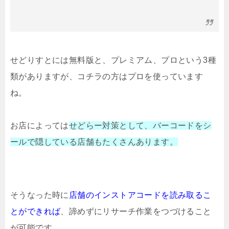
せどりすとには無料版と、プレミアム、プロという3種
類がありますが、コチラの方はプロを使っています
ね。
お店によっては
せどらー対策として、
バーコードをシ
ールで隠している
店舗もたくさんあります。
そうなった時に
店舗のインストアコードを
読み取るこ
とができれば
、諦めずにリサーチ作業をつづけること
が可能です。