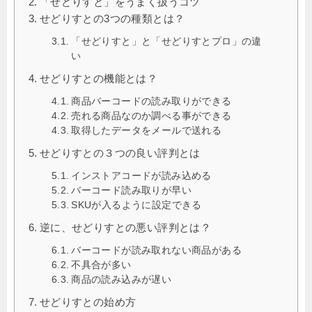
「せどりすと」をうまく扱うコツ
せどりすとの3つの種類とは？
「せどりすと」と「せどりすとプロ」の違
い
せどりすとの機能とは？
商品バーコードの読み取りができる
売れる商品なのか調べる事ができる
取得したデータをメールで送れる
せどりすとの３つの良い評判とは
インストアコードが読み込める
バーコード読み取りが早い
SKUが入るように設定できる
逆に、せどりすとの悪い評判とは？
バーコードが読み取れない商品がある
不具合が多い
商品の読み込みが遅い
せどりすとの始め方