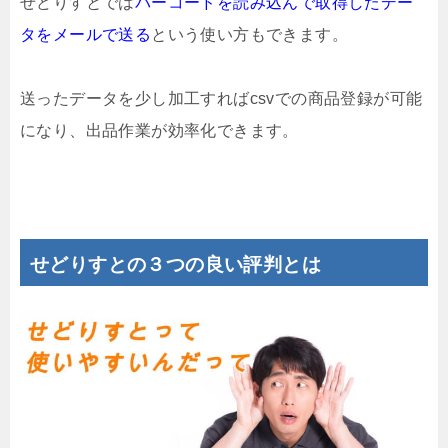
せどりすとでは
バーコードを読み込んで
取得したデー
タをメールで送る
という使い方もできます。
送ったデータを少し加工すればcsvでの商品登録が可能
になり、出品作業が効率化できます。
せどりすとの３つの良い評判とは