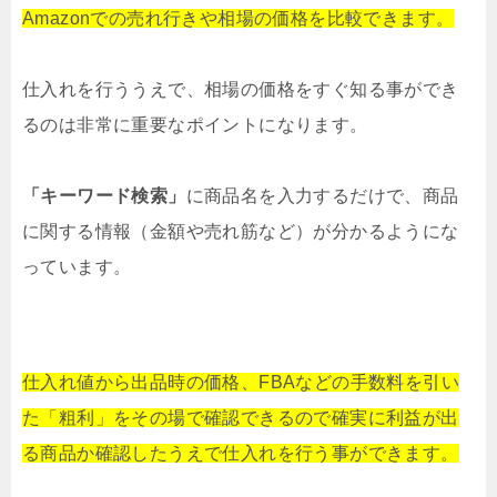
Amazonでの売れ行きや
相場の価格を比較できます。
仕入れを行ううえで、相場の価格をすぐ知る事ができ
るのは非常に重要なポイントになります。
「キーワード検索」
に商品名を入力するだけで、商品
に関する情報（金額や売れ筋など）が分かるようにな
っています。
仕入れ値から出品時の価格、
FBAなどの手数料を引い
た「粗利」を
その場で確認できるので
確実に利益が出
る商品か
確認したうえで仕入れを行う事ができます。