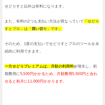
せどりすと以外は有料になります。
また、有料の2つも支払い方法が異なっていて
「せどり
すとプロ」は「
買い切り
」です。
そのため、1度の支払いでせどりすとプロのツールを永
続的に利用できます。
一方せどりプレミアム
は、月額の利用料
が
発生し、初
期費用に
5,500円かかるため、
月額費用5,500円と合わ
せると
初月に11,000円かかります。