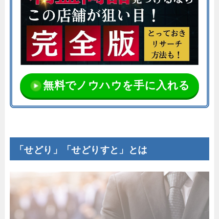
無料でノウハウを手に入れる
「せどり」「せどりすと」とは