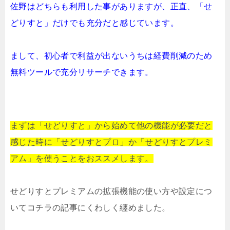
佐野はどちらも利用した事がありますが、
正直、「せ
どりすと」だけでも充分だと
感じています。
まして、初心者で
利益が出ないうちは経費削減のため
無料ツールで充分リサーチできます。
まずは「せどりすと」から始めて
他の機能が必要だと
感じた時に
「せどりすとプロ」か「せどりすとプレミ
アム」を
使うことをお
ススメします。
せどりすとプレミアムの拡張機能の使い方や設定につ
いてコチラの記事にくわしく纏めました。