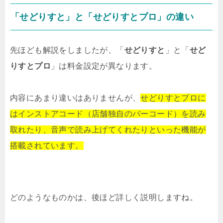
「せどりすと」と「せどりすとプロ」の違い
先ほども解説をしましたが、「
せどりすと
」と「
せど
りすとプロ
」は料金設定が異なります。
内容にあまり違いはありませんが、
せどりすとプロに
は
インストアコード（店舗独自のバーコード）を
読み
取れたり、音声で読み上げてくれたりと
いった機能が
搭載されています。
どのようなものかは、後ほど詳しく説明しますね。