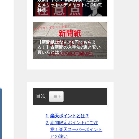
Toggle Table of Content
目次
楽天ポイントとは？
期間限定ポイントにご注
意！楽天スーパーポイント
との違い