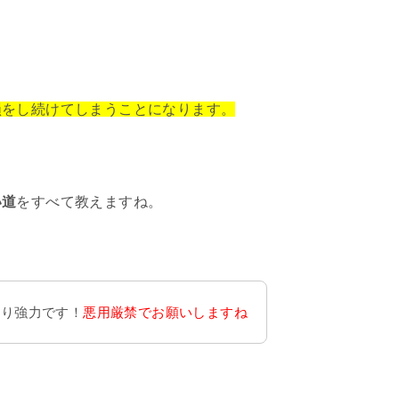
損をし続けてしまうことになります。
い道
をすべて教えますね。
なり強力です！
悪用厳禁でお願いしますね