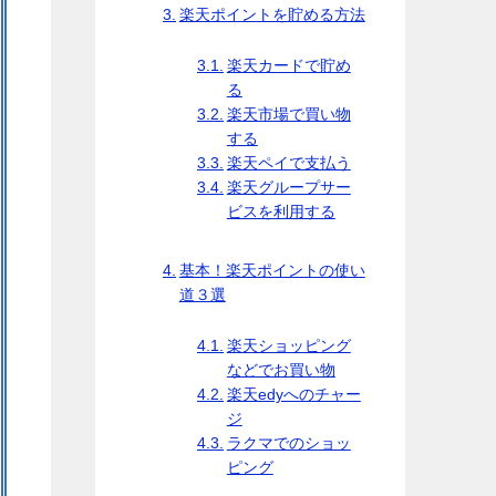
楽天ポイントを貯める方法
楽天カードで貯め
る
楽天市場で買い物
する
楽天ペイで支払う
楽天グループサー
ビスを利用する
基本！楽天ポイントの使い
道３選
楽天ショッピング
などでお買い物
楽天edyへのチャー
ジ
ラクマでのショッ
ピング