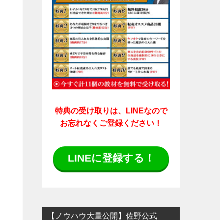
特典の受け取りは、LINEなので
お忘れなくご登録ください！
LINEに登録する！
【ノウハウ大量公開】佐野公式