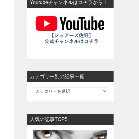
Youtubeチャンネルはコチラから！
カテゴリー別の記事一覧
カ
テ
ゴ
リ
人気の記事TOP5
ー
別
の