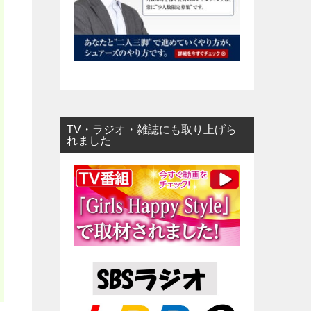
TV・ラジオ・雑誌にも取り上げら
れました