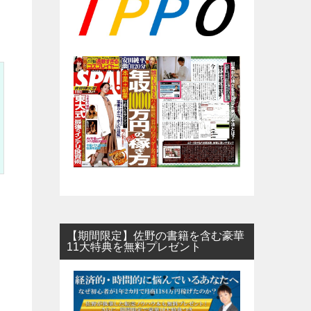
【期間限定】佐野の書籍を含む豪華
11大特典を無料プレゼント