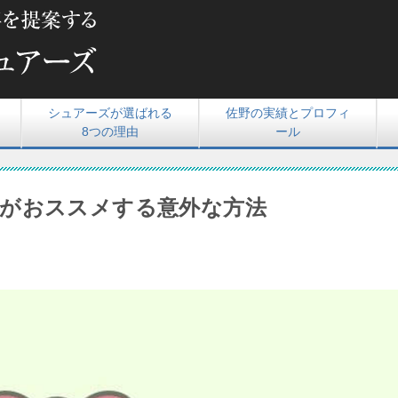
シュアーズが選ばれる
佐野の実績とプロフィ
8つの理由
ール
がおススメする意外な方法