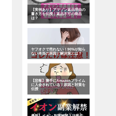
記
事
一
覧