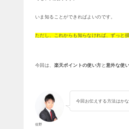
いま知ることができればよいのです。
ただし、これからも知らなければ、
ずっと
今回は、
楽天ポイントの使い方
と
意外な使
今回お伝えする方法はか
佐野