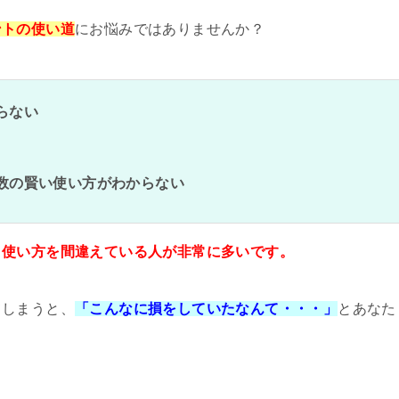
ントの使い道
にお悩みではありませんか？
らない
数の賢い使い方がわからない
、
使い方を間違えている人が非常に多いです。
てしまうと、
「こんなに損をしていたなんて・・・」
とあなた