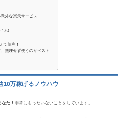
い意外な楽天サービス
タイム)
使えて便利！
ど、無理せず使うのがベスト
せ
益10万稼げるノウハウ
あなた！
非常にもったいないことをしています。