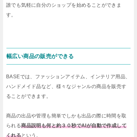
誰でも気軽に自分のショップを始めることができま
す。
幅広い商品の販売ができる
BASEでは、ファッションアイテム、インテリア用品、
ハンドメイド品など、様々なジャンルの商品を販売す
ることができます。
商品の出品や管理も簡単でしかも出品の際に時間を取
られる
商品説明も何と約３０秒でAIが自動で作成して
くれる
という。