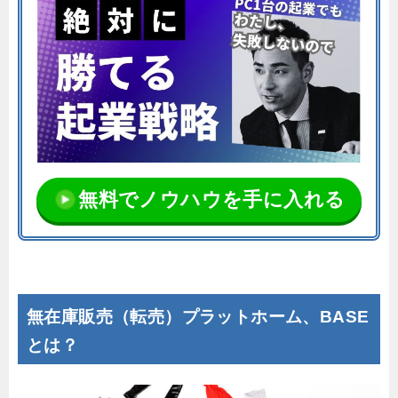
無料でノウハウを手に入れる
無在庫販売（転売）プラットホーム、BASE
とは？