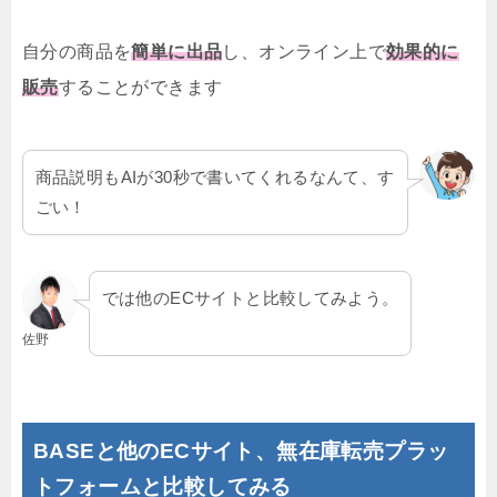
自分の商品を
簡単に出品
し、オンライン上で
効果的に
販売
することができます
商品説明もAIが30秒で書いてくれるなんて、す
ごい！
では他のECサイトと比較してみよう。
佐野
BASEと他のECサイト、無在庫転売プラッ
トフォームと比較してみる