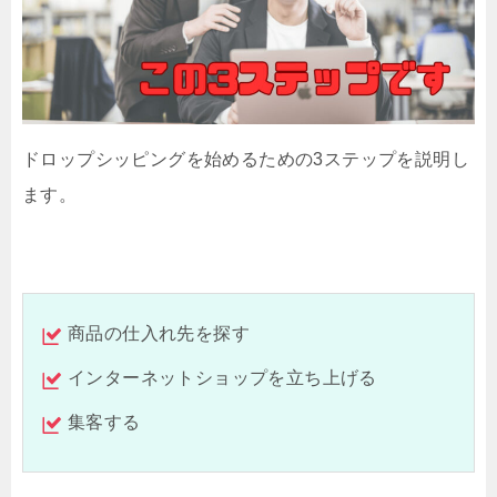
ドロップシッピングを始めるための3ステップを説明し
ます。
商品の仕入れ先を探す
インターネットショップを立ち上げる
集客する