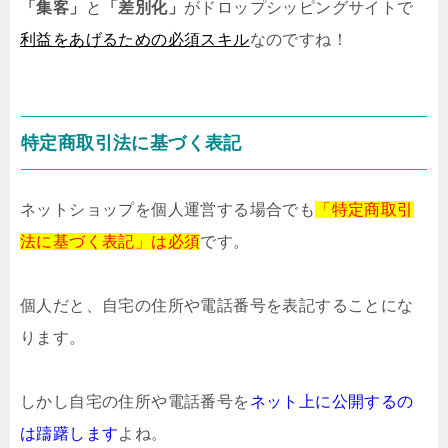
「集客」
と
「差別化」
がドロップシッピングサイトで
利益をあげるための必須スキル
なのですね！
特定商取引法に基づく表記
ネットショップを個人運営する場合でも
「特定商取引
法に基づく表記」は必須
です。
個人だと、
自宅の住所や電話番号を
表記することにな
ります。
しかし自宅の住所や電話番号を
ネット上に公開するの
は躊躇します
よね。