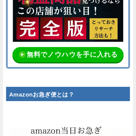
無料でノウハウを手に入れる
Amazonお急ぎ便とは？