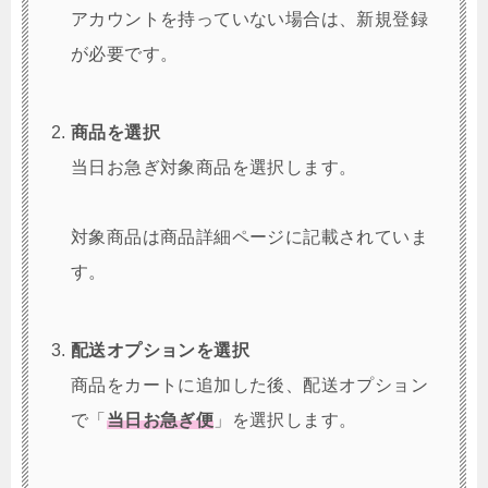
アカウントを持っていない場合は、新規登録
が必要です。
商品を選択
当日お急ぎ対象商品を選択します。
対象商品は商品詳細ページに記載されていま
す。
配送オプションを選択
商品をカートに追加した後、配送オプション
で「
当日お急ぎ便
」を選択します。