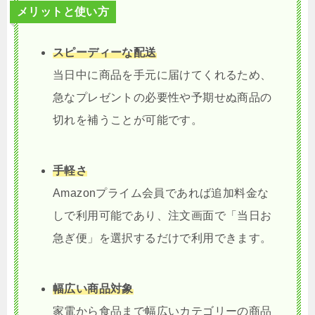
メリットと使い方
スピーディーな配送
当日中に商品を手元に届けてくれるため、
急なプレゼントの必要性や予期せぬ商品の
切れを補うことが可能です。
手軽さ
Amazonプライム会員であれば追加料金な
しで利用可能であり、注文画面で「当日お
急ぎ便」を選択するだけで利用できます。
幅広い商品対象
家電から食品まで幅広いカテゴリーの商品