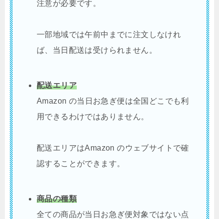
注意が必要です。
一部地域では午前中までに注文しなけれ
ば、当日配送は受けられません。
配送エリア
Amazon の当日お急ぎ便は全国どこでも利
用できるわけではありません。
配送エリアはAmazon のウェブサイトで確
認することができます。
商品の種類
全ての商品が当日お急ぎ便対象ではない点