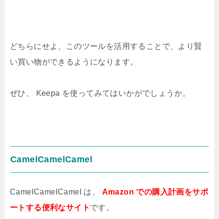
どちらにせよ、このツールを活用することで、より賢
い買い物ができるようになります。
ぜひ、 Keepa を使ってみてはいかがでしょうか。
CamelCamelCamel
CamelCamelCamel は、
Amazon での購入計画をサポ
ートする便利なサイト
です。