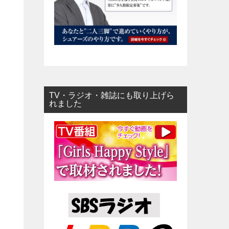
TV・ラジオ・雑誌にも取り上げら
れました