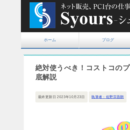
ホーム
ブログ
絶対使うべき！コストコのプ
底解説
最終更新日
2023年10月23日
執筆者：佐野宗吾朗