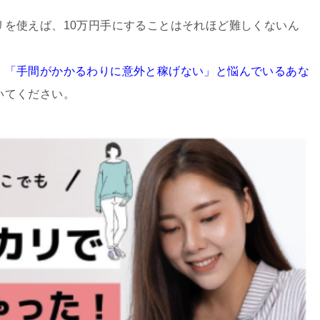
リを使えば、10万円手にすることはそれほど難しくないん
」「手間がかかるわりに意外と稼げない」と悩んでいるあな
いてください。