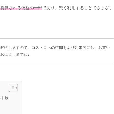
に提供される便益の一部
であり、賢く利用することでさまざま
く解説しますので、コストコへの訪問をより効果的にし、お買い
お伝えしますね♪
い手段