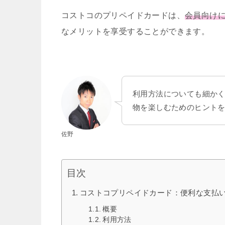
コストコのプリペイドカードは、
会員向け
なメリットを享受することができます。
利用方法についても細か
物を楽しむためのヒントを
佐野
目次
コストコプリペイドカード：便利な支払
概要
利用方法