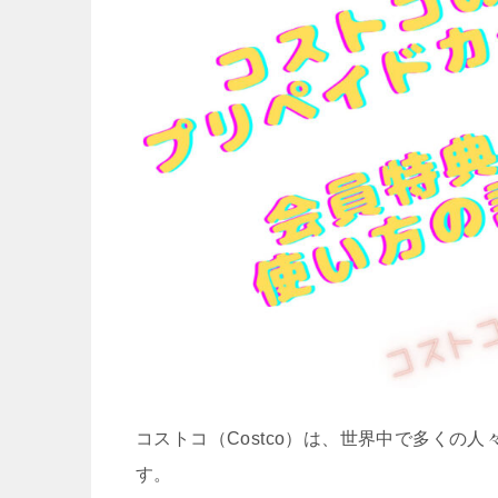
コストコ（Costco）は、世界中で多くの
す。