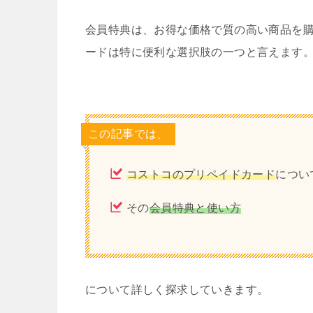
会員特典は、お得な価格で質の高い商品を
ードは特に便利な選択肢の一つと言えます
この記事では、
コストコのプリペイドカード
につい
その
会員特典と使い方
について詳しく探求していきます。