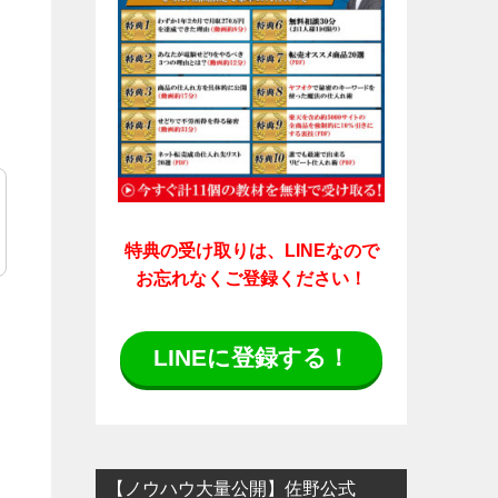
特典の受け取りは、LINEなので
お忘れなくご登録ください！
LINEに登録する！
【ノウハウ大量公開】佐野公式