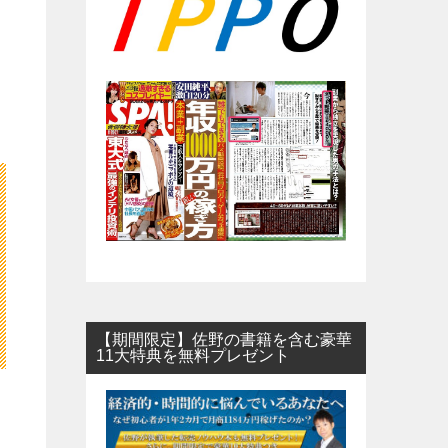
【期間限定】佐野の書籍を含む豪華
11大特典を無料プレゼント