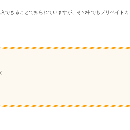
購入できることで知られていますが、その中でもプリペイドカ
。
て