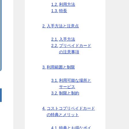
利用方法
特長
入手方法と注意点
入手方法
プリペイドカード
の注意事項
利用範囲と制限
利用可能な場所と
サービス
制限と制約
コストコプリペイドカード
の特典とメリット
特典とお得なポイ