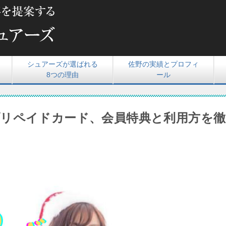
シュアーズが選ばれる
佐野の実績とプロフィ
8つの理由
ール
リペイドカード、会員特典と利用方を徹