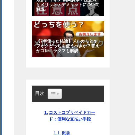
Toggle Table of Content
目次
コストコプリペイドカー
ド：便利な支払い手段
概要