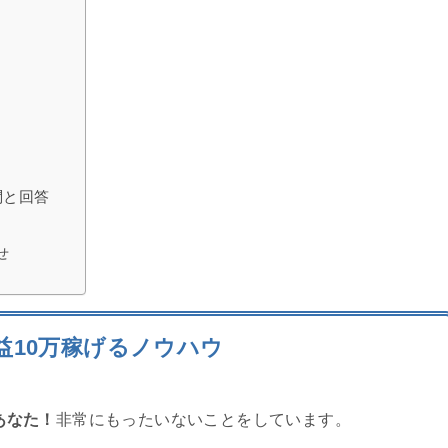
問と回答
せ
益10万稼げるノウハウ
あなた！
非常にもったいないことをしています。