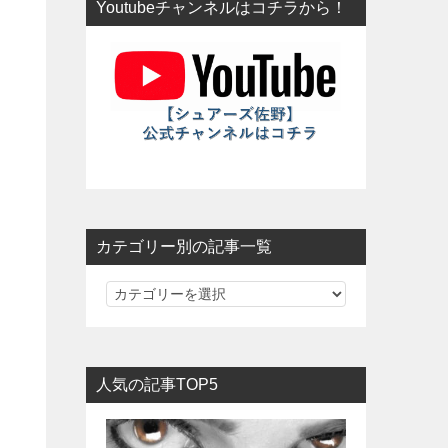
Youtubeチャンネルはコチラから！
カテゴリー別の記事一覧
カ
テ
ゴ
リ
人気の記事TOP5
ー
別
の