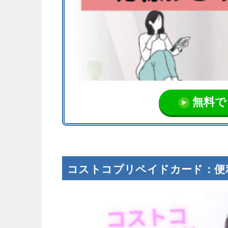
無料で
コストコプリペイドカード：便