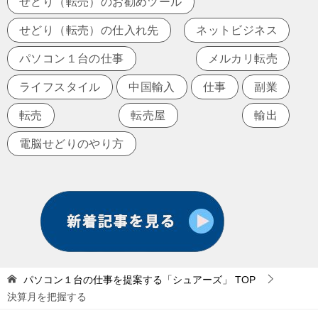
せどり（転売）のお勧めツール
せどり（転売）の仕入れ先
ネットビジネス
パソコン１台の仕事
メルカリ転売
ライフスタイル
中国輸入
仕事
副業
転売
転売屋
輸出
電脳せどりのやり方
パソコン１台の仕事を提案する「シュアーズ」
TOP
決算月を把握する