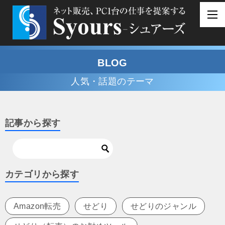
BLOG
人気・話題のテーマ
記事から探す
カテゴリから探す
Amazon転売
せどり
せどりのジャンル